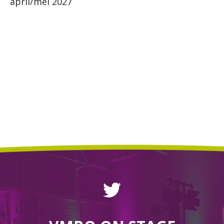
april/mei 2027